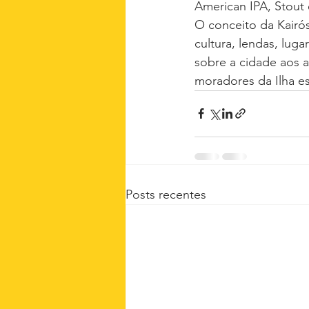
American IPA, Stout 
O conceito da Kairó
cultura, lendas, lug
sobre a cidade aos a
moradores da Ilha e
Posts recentes