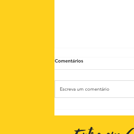
Comentários
Escreva um comentário
Palco Kairós na Maratona
Cultural