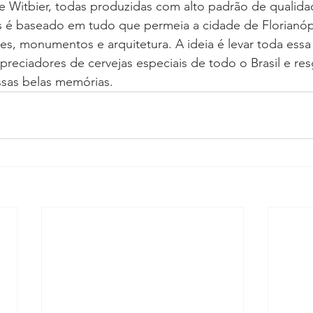
e Witbier, todas produzidas com alto padrão de qualida
s é baseado em tudo que permeia a cidade de Florianóp
ares, monumentos e arquitetura. A ideia é levar toda ess
preciadores de cervejas especiais de todo o Brasil e res
ssas belas memórias.