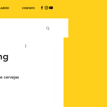
AIRÓS!
CONTATO
ng
e cervejas 