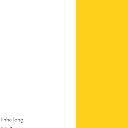
linha long 
rvejas 