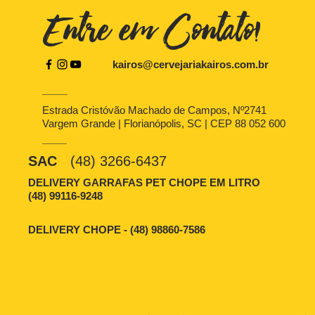
Entre em Contato!
kairos@cervejariakairos.com.br
Estrada Cristóvão Machado de Campos, Nº2741
Vargem Grande | Florianópolis, SC | CEP 88 052 600
SAC
(48) 3266-6437
DELIVERY GARRAFAS PET CHOPE EM LITRO
(48) 99116-9248
DELIVERY CHOPE - (48) 98860-7586