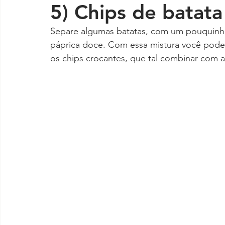
5) Chips de batata
Separe algumas batatas, com um pouquinho
páprica doce. Com essa mistura você pode f
os chips crocantes, que tal combinar com a