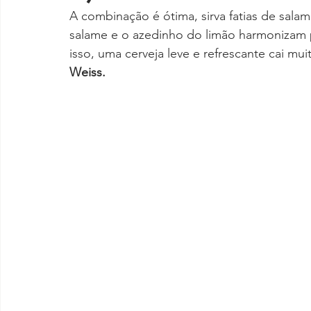
A combinação é ótima, sirva fatias de sal
salame e o azedinho do limão harmonizam 
isso, uma cerveja leve e refrescante cai m
Weiss. 